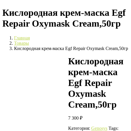
Кислородная крем-маска Egf
Repair Oxymask Cream,50гр
Главная
Товары
Кислородная крем-маска Egf Repair Oxymask Cream,50гр
Кислородная
крем-маска
Egf Repair
Oxymask
Cream,50гр
7 300
₽
Категория:
Genosys
Tags: