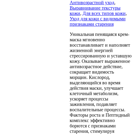
Антивозрастной уход
,
Выравнивание текстуры
кожи
,
Для всех типов кожи
,
Уход для кожи с видимыми
признаками старения
Уникальная пенящаяся крем-
маска мгновенно
восстанавливает и наполняет
жизненной энергией
стрессированную и уставшую
кожу. Оказывает выраженное
антивозрастное действие,
сокращает видимость
морщин. Кислород,
выделяющийся во время
действия маски, улучшает
клеточный метаболизм,
ускоряет процессы
заживления, подавляет
воспалительные процессы.
Факторы роста и Пептидный
комплекс эффективно
борются с признаками
старения, стимулируя