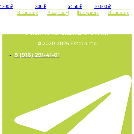
7 300
₽
800
₽
6 550
₽
10 600
₽
В корзину
В корзину
В корзину
В корзину
Политика конфиденциальности
© 2020-2026 EsteLaime
8 (916) 291-41-01