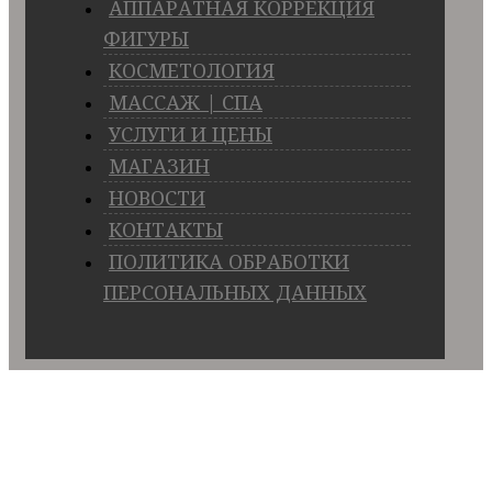
АППАРАТНАЯ КОРРЕКЦИЯ
ФИГУРЫ
КОСМЕТОЛОГИЯ
МАССАЖ | СПА
УСЛУГИ И ЦЕНЫ
МАГАЗИН
НОВОСТИ
КОНТАКТЫ
ПОЛИТИКА ОБРАБОТКИ
ПЕРСОНАЛЬНЫХ ДАННЫХ