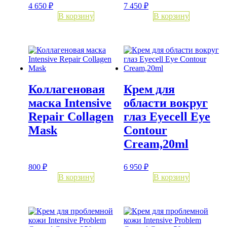
4 650
₽
7 450
₽
В корзину
В корзину
Коллагеновая
Крем для
маска Intensive
области вокруг
Repair Collagen
глаз Eyecell Eye
Mask
Contour
Cream,20ml
800
₽
6 950
₽
В корзину
В корзину