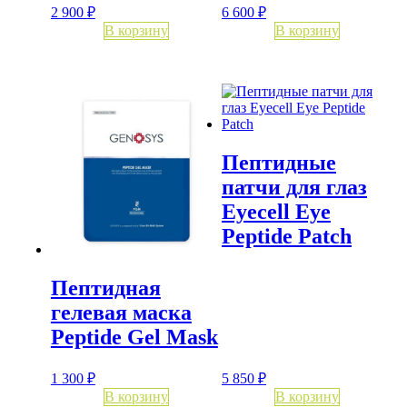
2 900
₽
6 600
₽
В корзину
В корзину
Пептидные
патчи для глаз
Eyecell Eye
Peptide Patch
Пептидная
гелевая маска
Peptide Gel Mask
1 300
₽
5 850
₽
В корзину
В корзину