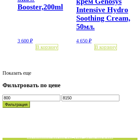
крем Genosys
Booster,200ml
Intensive Hydro
Soothing Cream,
50мл.
3 600
₽
4 650
₽
В корзину
В корзину
Показать еще
Фильтровать по цене
Минимальная
Максимальная
цена
цена
Фильтрация
Политика конфиденциальности