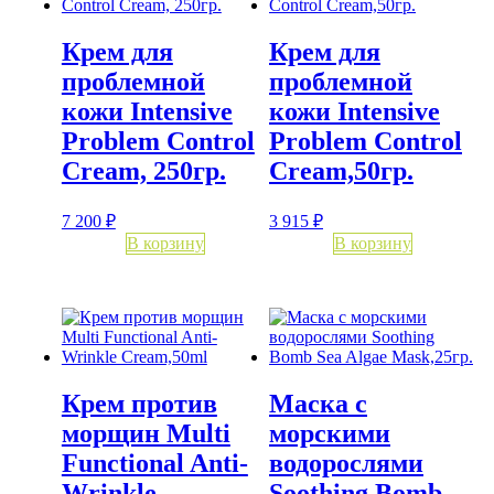
Крем для
Крем для
проблемной
проблемной
кожи Intensive
кожи Intensive
Problem Control
Problem Control
Cream, 250гр.
Cream,50гр.
7 200
₽
3 915
₽
В корзину
В корзину
Крем против
Маска с
морщин Multi
морскими
Functional Anti-
водорослями
Wrinkle
Soothing Bomb