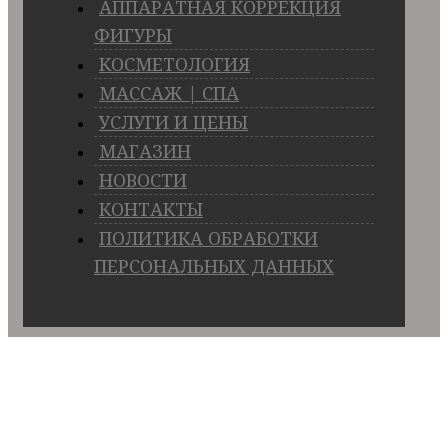
АППАРАТНАЯ КОРРЕКЦИЯ
ФИГУРЫ
КОСМЕТОЛОГИЯ
МАССАЖ | СПА
УСЛУГИ И ЦЕНЫ
МАГАЗИН
НОВОСТИ
КОНТАКТЫ
ПОЛИТИКА ОБРАБОТКИ
ПЕРСОНАЛЬНЫХ ДАННЫХ