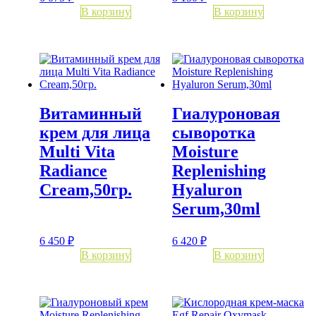
В корзину
В корзину
Витаминный
Гиалуроновая
крем для лица
сыворотка
Multi Vita
Moisture
Radiance
Replenishing
Cream,50гр.
Hyaluron
Serum,30ml
6 450
₽
6 420
₽
В корзину
В корзину