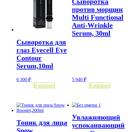
Сыворотка
против морщин
Multi Functional
Anti-Wrinkle
Serum, 30ml
Сыворотка для
глаз Eyecell Eye
Contour
Serum,10ml
6 300
₽
5 940
₽
В корзину
В корзину
Увлажняющий
Тоник для лица
успокаивающий
Snow