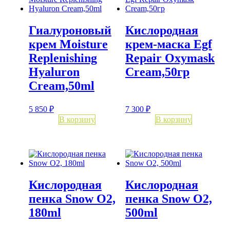
Гиалуроновый
Кислородная
крем Moisture
крем-маска Egf
Replenishing
Repair Oxymask
Hyaluron
Cream,50гр
Cream,50ml
5 850
₽
7 300
₽
В корзину
В корзину
Кислородная
Кислородная
пенка Snow O2,
пенка Snow O2,
180ml
500ml