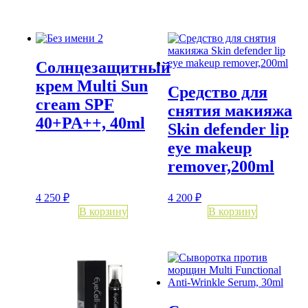
Солнцезащитный
крем Multi Sun
Средство для
cream SPF
снятия макияжа
40+PA++, 40ml
Skin defender lip
eye makeup
remover,200ml
4 250
₽
4 200
₽
В корзину
В корзину