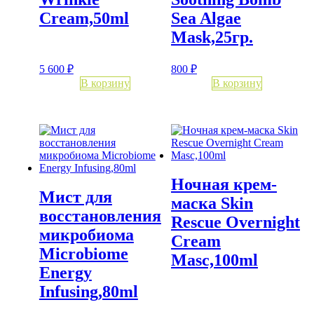
Cream,50ml
Sea Algae
Mask,25гр.
5 600
₽
800
₽
В корзину
В корзину
Ночная крем-
Мист для
маска Skin
восстановления
Rescue Overnight
микробиома
Cream
Microbiome
Masc,100ml
Energy
Infusing,80ml