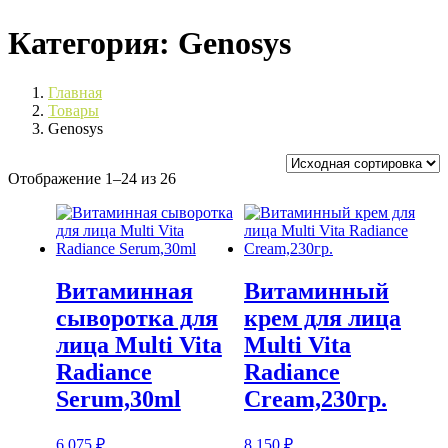
Категория:
Genosys
Главная
Товары
Genosys
Отображение 1–24 из 26
Витаминная
Витаминный
сыворотка для
крем для лица
лица Multi Vita
Multi Vita
Radiance
Radiance
Serum,30ml
Cream,230гр.
6 075
₽
8 150
₽