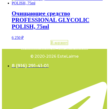
Очищающее средство
PROFESSIONAL GLYCOLIC
POLISH, 75ml
6 250
₽
В корзину
Политика конфиденциальности
© 2020-2026 EsteLaime
8 (916) 291-41-01