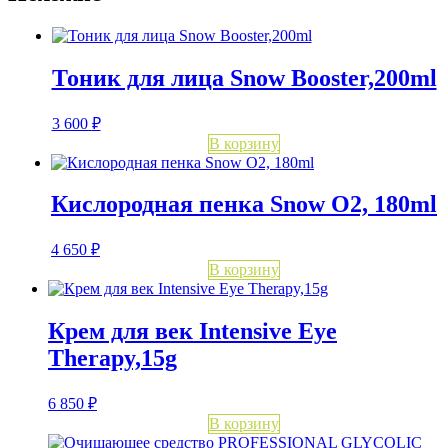
Тоник для лица Snow Booster,200ml
3 600
₽
В корзину
Кислородная пенка Snow O2, 180ml
4 650
₽
В корзину
Крем для век Intensive Eye
Therapy,15g
6 850
₽
В корзину