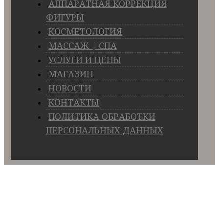
АППАРАТНАЯ КОРРЕКЦИЯ
ФИГУРЫ
КОСМЕТОЛОГИЯ
МАССАЖ | СПА
УСЛУГИ И ЦЕНЫ
МАГАЗИН
НОВОСТИ
КОНТАКТЫ
ПОЛИТИКА ОБРАБОТКИ
ПЕРСОНАЛЬНЫХ ДАННЫХ